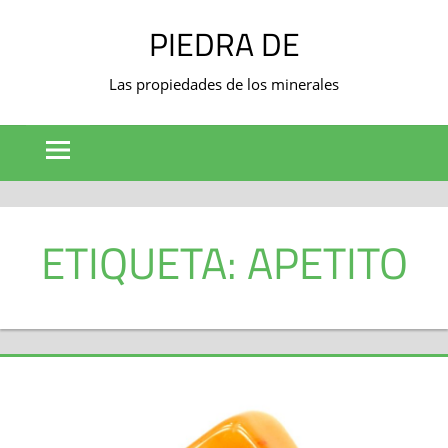
Saltar
PIEDRA DE
al
contenido
Las propiedades de los minerales
ETIQUETA: APETITO