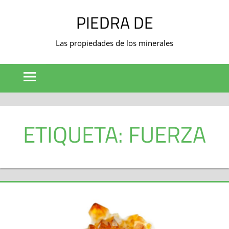
Saltar
PIEDRA DE
al
contenido
Las propiedades de los minerales
ETIQUETA: FUERZA