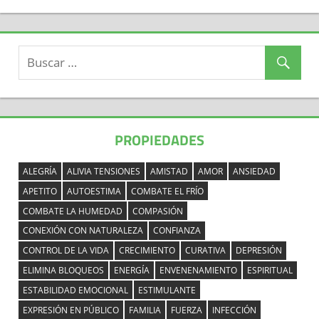
PROPIEDADES
ALEGRÍA
ALIVIA TENSIONES
AMISTAD
AMOR
ANSIEDAD
APETITO
AUTOESTIMA
COMBATE EL FRÍO
COMBATE LA HUMEDAD
COMPASIÓN
CONEXIÓN CON NATURALEZA
CONFIANZA
CONTROL DE LA VIDA
CRECIMIENTO
CURATIVA
DEPRESIÓN
ELIMINA BLOQUEOS
ENERGÍA
ENVENENAMIENTO
ESPIRITUAL
ESTABILIDAD EMOCIONAL
ESTIMULANTE
EXPRESIÓN EN PÚBLICO
FAMILIA
FUERZA
INFECCIÓN