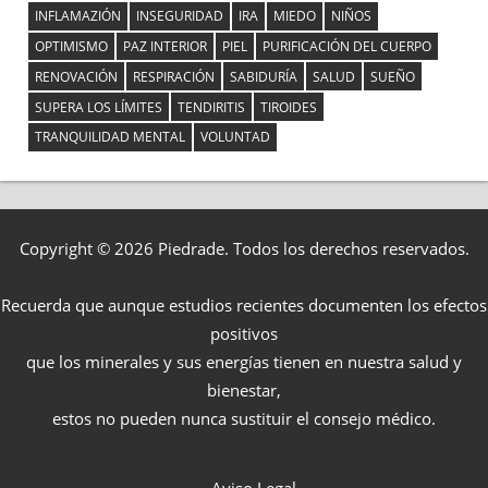
INFLAMAZIÓN
INSEGURIDAD
IRA
MIEDO
NIÑOS
OPTIMISMO
PAZ INTERIOR
PIEL
PURIFICACIÓN DEL CUERPO
RENOVACIÓN
RESPIRACIÓN
SABIDURÍA
SALUD
SUEÑO
SUPERA LOS LÍMITES
TENDIRITIS
TIROIDES
TRANQUILIDAD MENTAL
VOLUNTAD
Copyright © 2026 Piedrade. Todos los derechos reservados.
Recuerda que aunque estudios recientes documenten los efectos
positivos
que los minerales y sus energías tienen en nuestra salud y
bienestar,
estos no pueden nunca sustituir el consejo médico.