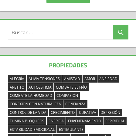
PROPIEDADES
ALEGRÍA
ALIVIA TENSIONES
AMISTAD
AMOR
ANSIEDAD
APETITO
AUTOESTIMA
COMBATE EL FRÍO
COMBATE LA HUMEDAD
COMPASIÓN
CONEXIÓN CON NATURALEZA
CONFIANZA
CONTROL DE LA VIDA
CRECIMIENTO
CURATIVA
DEPRESIÓN
ELIMINA BLOQUEOS
ENERGÍA
ENVENENAMIENTO
ESPIRITUAL
ESTABILIDAD EMOCIONAL
ESTIMULANTE