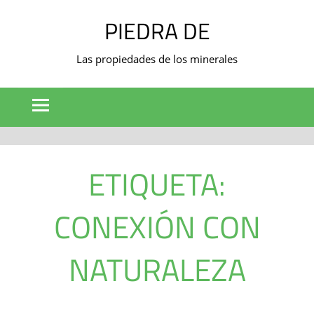
Saltar
PIEDRA DE
al
contenido
Las propiedades de los minerales
ETIQUETA:
CONEXIÓN CON
NATURALEZA